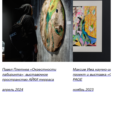
Павел Плетнев «Окрестности
Максим Има научно-ис
лабиринта»; выставочное
проект и выставка «Сл
пространство АЙКИ терраса
PAGE
апрель 2024
ноябрь 2023