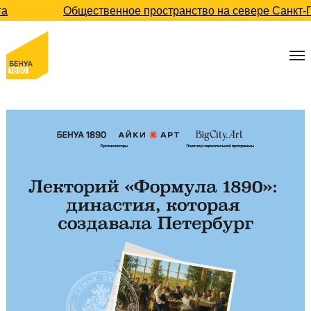
урга
Общественное пространство на севере Санк