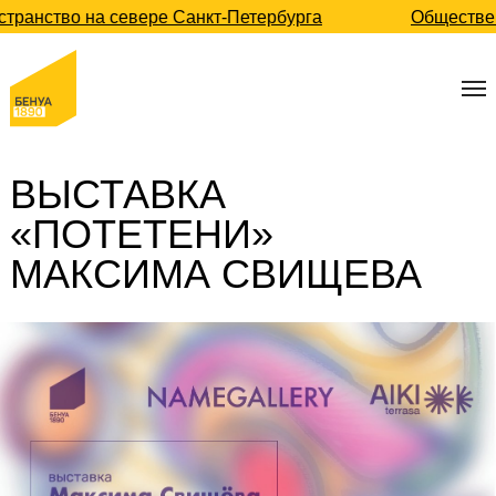
странство на севере Санкт-Петербурга
Обществ
ВЫСТАВКА
«ПОТЕТЕНИ»
МАКСИМА СВИЩЕВА